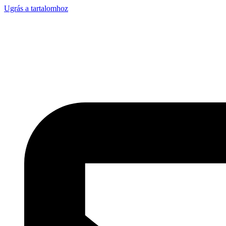
Ugrás a tartalomhoz